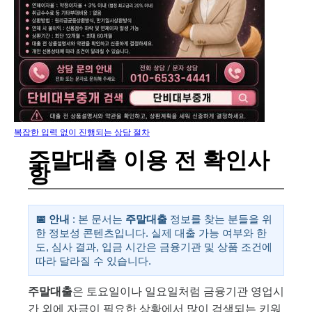
복잡한 입력 없이 진행되는 상담 절차
주말대출 이용 전 확인사
항
📅 안내
: 본 문서는
주말대출
정보를 찾는 분들을 위
한 정보성 콘텐츠입니다. 실제 대출 가능 여부와 한
도, 심사 결과, 입금 시간은 금융기관 및 상품 조건에
따라 달라질 수 있습니다.
주말대출
은 토요일이나 일요일처럼 금융기관 영업시
간 외에 자금이 필요한 상황에서 많이 검색되는 키워