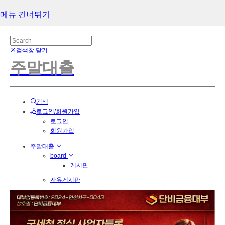
메뉴 건너뛰기
검색창 닫기
주말대출
검색
로그인/회원가입
로그인
회원가입
주말대출
board
게시판
자유게시판